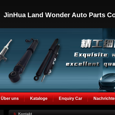
JinHua Land Wonder Auto Parts Co
Über uns
Kataloge
Enquiry Car
Nachricht
Kontakt