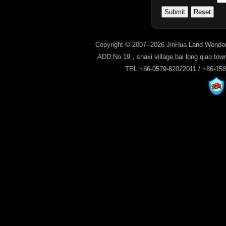
Copyright © 2007--2026 JinHua Land Wonder
ADD:No.19，shaxi village,bai long qiao tow
TEL:+86-0579-82022011 / +86-15